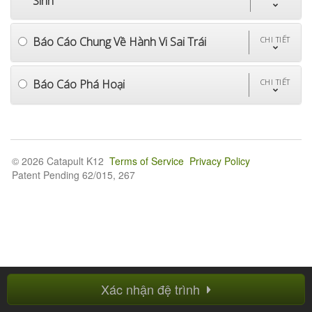
Sinh
Báo Cáo Chung Về Hành Vi Sai Trái
CHI TIẾT
Báo Cáo Phá Hoại
CHI TIẾT
© 2026 Catapult K12
Terms of Service
Privacy Policy
Patent Pending 62/015, 267
Xác nhận đệ trình