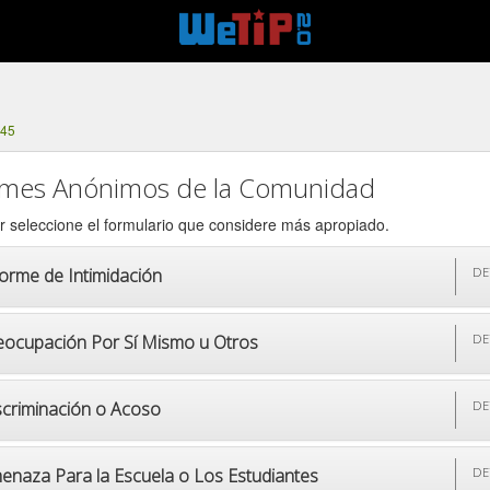
545
rmes Anónimos de la Comunidad
r seleccione el formulario que considere más apropiado.
forme de Intimidación
DE
eocupación Por Sí Mismo u Otros
DE
scriminación o Acoso
DE
enaza Para la Escuela o Los Estudiantes
DE