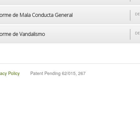
forme de Mala Conducta General
DE
forme de Vandalismo
DE
vacy Policy
Patent Pending 62/015, 267