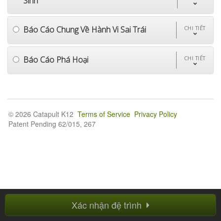
Sinh
Báo Cáo Chung Về Hành Vi Sai Trái
CHI TIẾT
Báo Cáo Phá Hoại
CHI TIẾT
© 2026 Catapult K12
Terms of Service
Privacy Policy
Patent Pending 62/015, 267
Xác nhận đệ trình