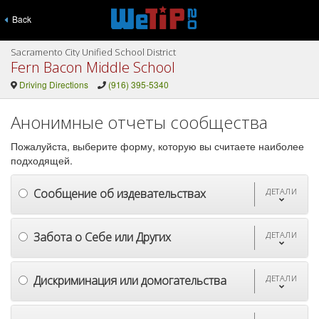
Back
Sacramento City Unified School District
Fern Bacon Middle School
Driving Directions
(916) 395-5340
Анонимные отчеты сообщества
Пожалуйста, выберите форму, которую вы считаете наиболее
подходящей.
Сообщение об издевательствах
ДЕТАЛИ
Забота о Себе или Других
ДЕТАЛИ
Дискриминация или домогательства
ДЕТАЛИ