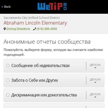
Back
Sacramento City Unified School District
Abraham Lincoln Elementary
Driving Directions
(916) 395-4500
Анонимные отчеты сообщества
Пожалуйста, выберите форму, которую вы считаете наиболее
подходящей.
Сообщение об издевательствах
ДЕТАЛИ
Забота о Себе или Других
ДЕТАЛИ
Дискриминация или домогательства
ДЕТАЛИ