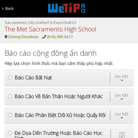
Back
Sacramento City Unified School District
The Met Sacramento High School
Driving Directions
(916) 395-5417
Báo cáo cộng đồng ẩn danh
Hãy lựa chọn hình thức mà bạn cảm thấy phù hợp nhất.
Báo Cáo Bắt Nạt
CHI TIẾT
Báo Cáo Về Bản Thân Hoặc Người Khác
CHI TIẾT
Báo Cáo Phân Biệt Dối Xử Hoặc Quấy Rối
CHI TIẾT
Đe Dọa Dến Trường Hoặc Báo Cáo Học
CHI
TIẾT