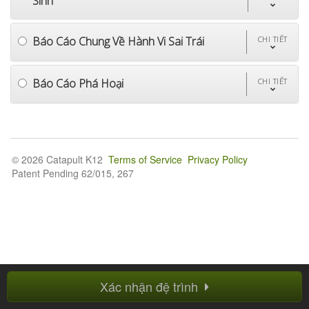
Sinh
Báo Cáo Chung Về Hành Vi Sai Trái
CHI TIẾT
Báo Cáo Phá Hoại
CHI TIẾT
© 2026 Catapult K12
Terms of Service
Privacy Policy
Patent Pending 62/015, 267
Xác nhận đệ trình