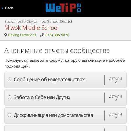
Back
Sacramento City Unified School District
Miwok Middle School
Driving Directions
(916) 395-5370
Анонимные отчеты сообщества
Пожалуйста, выберите форму, которую вы считаете наиболее
подходящей.
Сообщение об издевательствах
ДЕТАЛИ
Забота о Себе или Других
ДЕТАЛИ
Дискриминация или домогательства
ДЕТАЛИ