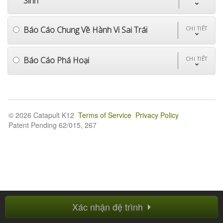
Sinh
Báo Cáo Chung Về Hành Vi Sai Trái
CHI TIẾT
Báo Cáo Phá Hoại
CHI TIẾT
© 2026 Catapult K12
Terms of Service
Privacy Policy
Patent Pending 62/015, 267
Xác nhận đệ trình