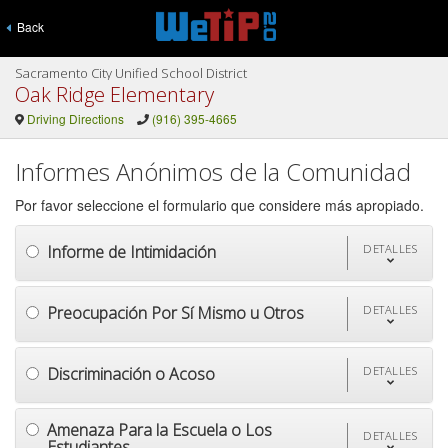
Back
Sacramento City Unified School District
Oak Ridge Elementary
Driving Directions
(916) 395-4665
Informes Anónimos de la Comunidad
Por favor seleccione el formulario que considere más apropiado.
Informe de Intimidación
DETALLES
Preocupación Por Sí Mismo u Otros
DETALLES
Discriminación o Acoso
DETALLES
Amenaza Para la Escuela o Los
DETALLES
Estudiantes