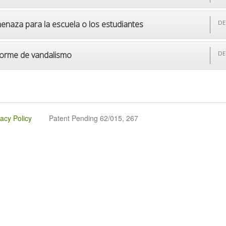
enaza para la escuela o los estudiantes
DE
forme de vandalismo
DE
vacy Policy
Patent Pending 62/015, 267