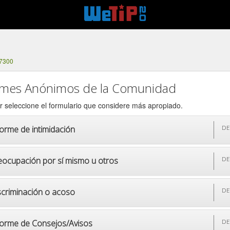
-7300
rmes Anónimos de la Comunidad
r seleccione el formulario que considere más apropiado.
forme de intimidación
DE
eocupación por sí mismo u otros
DE
scriminación o acoso
DE
forme de Consejos/Avisos
DE