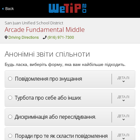
Back
San Juan Unified School District
Arcade Fundamental Middle
Driving Directions
(916) 971-7300
Анонімні звіти спільноти
Будь ласка, виберіть форму, яка вам найбільше підходить.
Повідомлення про знущання
ДЕТАЛІ
Турбота про себе або інших
ДЕТАЛІ
Дискримінація або переслідування.
ДЕТАЛІ
Поради про те як скласти повідомлення
ДЕТАЛІ