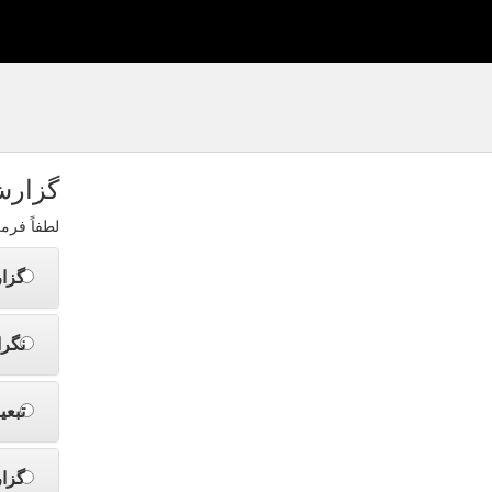
اشناس
خاب کنید.
دری
گران
اذیت
اتی