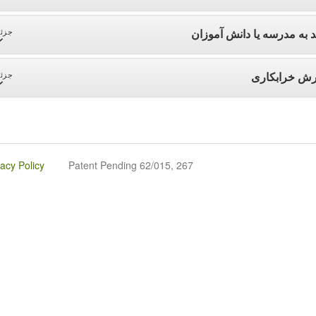
تهدید به مدرسه یا دانش آم
ئیات
گزارش خرابک
ئیات
vacy Policy
Patent Pending 62/015, 267