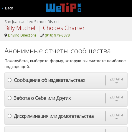
Back
San Juan Unified School District
Billy Mitchell | Choices Charter
Driving Directions
(916) 979-8378
Анонимные отчеты сообщества
Пожалуйста, выберите форму, которую вы считаете наиболее
подходящей.
Сообщение об издевательствах
ДЕТАЛИ
Забота о Себе или Других
ДЕТАЛИ
Дискриминация или домогательства
ДЕТАЛИ