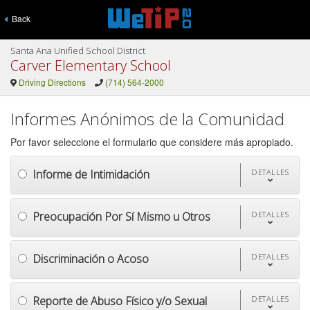
Back
Santa Ana Unified School District
Carver Elementary School
Driving Directions
(714) 564-2000
Informes Anónimos de la Comunidad
Por favor seleccione el formulario que considere más apropiado.
Informe de Intimidación
DETALLES
Preocupación Por Sí Mismo u Otros
DETALLES
Discriminación o Acoso
DETALLES
Reporte de Abuso Físico y/o Sexual
DETALLES