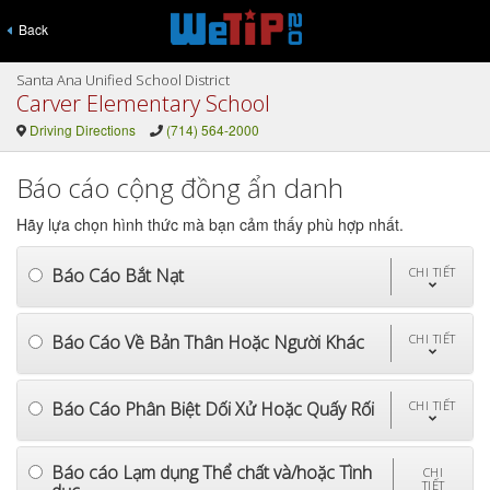
Back
Santa Ana Unified School District
Carver Elementary School
Driving Directions
(714) 564-2000
Báo cáo cộng đồng ẩn danh
Hãy lựa chọn hình thức mà bạn cảm thấy phù hợp nhất.
Báo Cáo Bắt Nạt
CHI TIẾT
Báo Cáo Về Bản Thân Hoặc Người Khác
CHI TIẾT
Báo Cáo Phân Biệt Dối Xử Hoặc Quấy Rối
CHI TIẾT
Báo cáo Lạm dụng Thể chất và/hoặc Tình
CHI
TIẾT