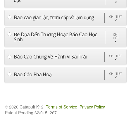
dục
Báo cáo gian lận, trộm cắp và lạm dụng
CHI TIẾT
Đe Dọa Dến Trường Hoặc Báo Cáo Học
CHI
TIẾT
Sinh
Báo Cáo Chung Về Hành Vi Sai Trái
CHI TIẾT
Báo Cáo Phá Hoại
CHI TIẾT
© 2026 Catapult K12
Terms of Service
Privacy Policy
Patent Pending 62/015, 267