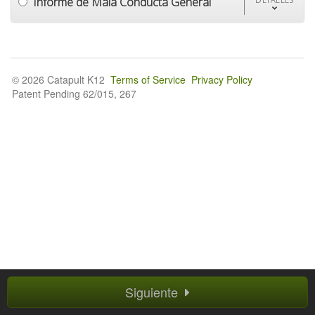
Informe de Mala Conducta General
© 2026 Catapult K12
Terms of Service
Privacy Policy
Patent Pending 62/015, 267
Siguiente