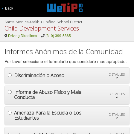
Back
Santa Monica-Malibu Unified School District
Child Development Services
Driving Directions
(310) 399-5865
Informes Anónimos de la Comunidad
Por favor seleccione el formulario que considere más apropiado.
Discriminación o Acoso
DETALLES
Informe de Abuso Físico y Mala
DETALLES
Conducta
Amenaza Para la Escuela o Los
DETALLES
Estudiantes
DETALLES