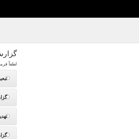
گزارش
لطفاً فرم
تبعی
گزا
تهدی
گزا