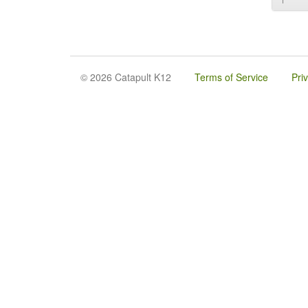
© 2026 Catapult K12
Terms of Service
Pri