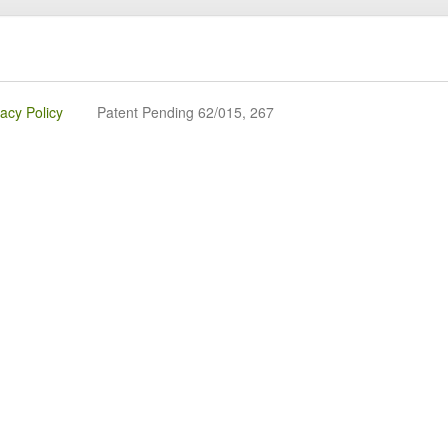
vacy Policy
Patent Pending 62/015, 267