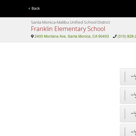
Back
Santa Monica-Malibu Unified School District
Franklin Elementary School
2400 Montana Ave, Santa Monica, CA 90403
(310) 828-
ات
ات
ات
ات