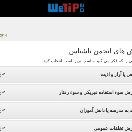
2814
 های انجمن ناشناس
ی را که فکر می کنید مناسب ترین است انتخاب کنید.
ض یا آزار و اذیت
جزئی
رش سوء استفاده فیزیکی و سوء رفتار
جزئی
د به مدرسه یا دانش آموزان
جزئی
رش تخلفات عمومی
جزئی