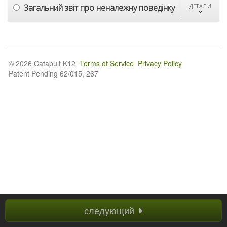
Загальний звіт про неналежну поведінку
ДЕТАЛИ
© 2026 Catapult K12
Terms of Service
Privacy Policy
Patent Pending 62/015, 267
следующий