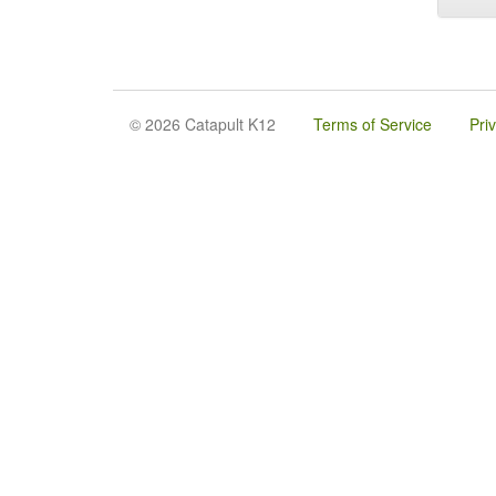
© 2026 Catapult K12
Terms of Service
Pri