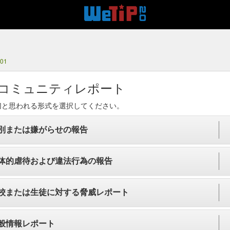
801
コミュニティレポート
切と思われる形式を選択してください。
別または嫌がらせの報告
体的虐待および違法行為の報告
校または生徒に対する脅威レポート
般情報レポート