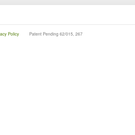
vacy Policy
Patent Pending 62/015, 267