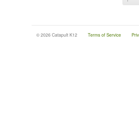
© 2026 Catapult K12
Terms of Service
Pri