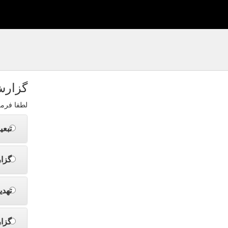
گزارش
لطفا فرم
تبعی
گزا
تهدی
گزا