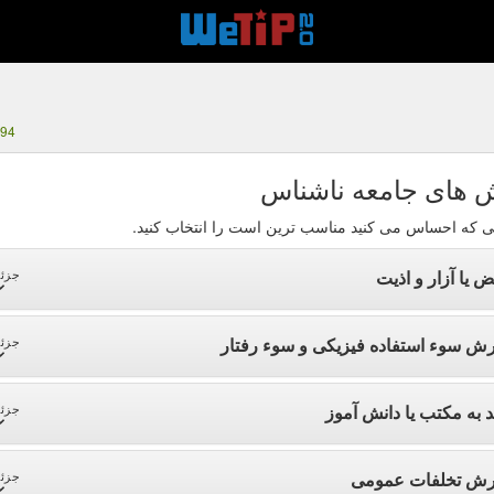
494
 های جامعه ناشناس
ی که احساس می کنید مناسب ترین است را انتخاب کنید.
ض یا آزار و اذیت
جزئی
رش سوء استفاده فیزیکی و سوء رفتار
جزئی
د به مکتب یا دانش آموز
جزئی
رش تخلفات عمومی
جزئی