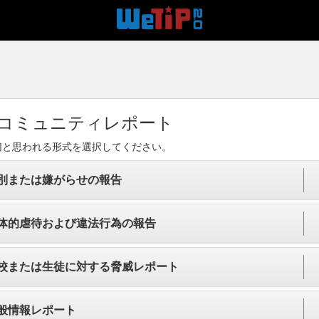
コミュニティレポート
切と思われる形式を選択してください。
別または嫌がらせの報告
体的虐待および違法行為の報告
校または生徒に対する脅威レポート
般情報レポート