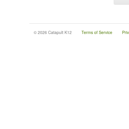
© 2026 Catapult K12
Terms of Service
Pri