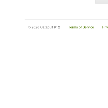
© 2026 Catapult K12
Terms of Service
Pri