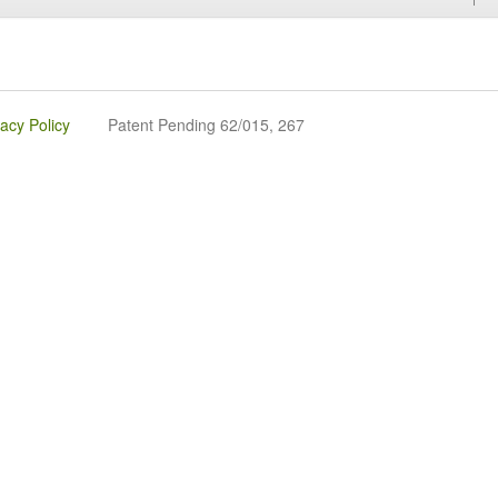
vacy Policy
Patent Pending 62/015, 267