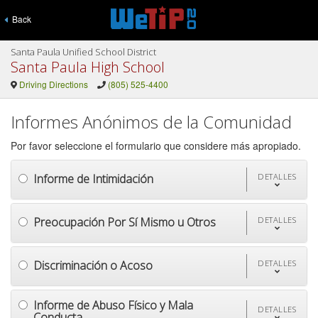
Back
Santa Paula Unified School District
Santa Paula High School
Driving Directions
(805) 525-4400
Informes Anónimos de la Comunidad
Por favor seleccione el formulario que considere más apropiado.
Informe de Intimidación
DETALLES
Preocupación Por Sí Mismo u Otros
DETALLES
Discriminación o Acoso
DETALLES
Informe de Abuso Físico y Mala
DETALLES
Conducta