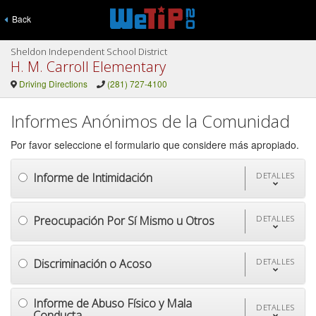
Back
Sheldon Independent School District
H. M. Carroll Elementary
Driving Directions
(281) 727-4100
Informes Anónimos de la Comunidad
Por favor seleccione el formulario que considere más apropiado.
Informe de Intimidación
DETALLES
Preocupación Por Sí Mismo u Otros
DETALLES
Discriminación o Acoso
DETALLES
Informe de Abuso Físico y Mala
DETALLES
Conducta