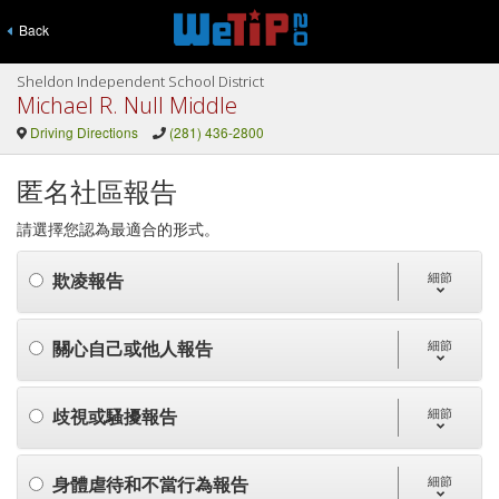
Back
Sheldon Independent School District
Michael R. Null Middle
Driving Directions
(281) 436-2800
匿名社區報告
請選擇您認為最適合的形式。
欺凌報告
細節
關心自己或他人報告
細節
歧視或騷擾報告
細節
身體虐待和不當行為報告
細節