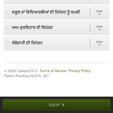
ਸਕੂਲ ਜਾਂ ਵਿਦਿਆਰਥੀਆਂ ਦੀ ਰਿਪੋਰਟ ਨੂੰ ਧਮਕੀ
ਵੇਰਵਾ
ਆਮ ਦੁਰਵਿਹਾਰ ਦੀ ਰਿਪੋਰਟ
ਵੇਰਵਾ
ਧੱਕੇਸ਼ਾਹੀ ਦੀ ਰਿਪੋਰਟ
ਵੇਰਵਾ
© 2026 Catapult K12
Terms of Service
Privacy Policy
Patent Pending 62/015, 267
ਅਗਲਾ