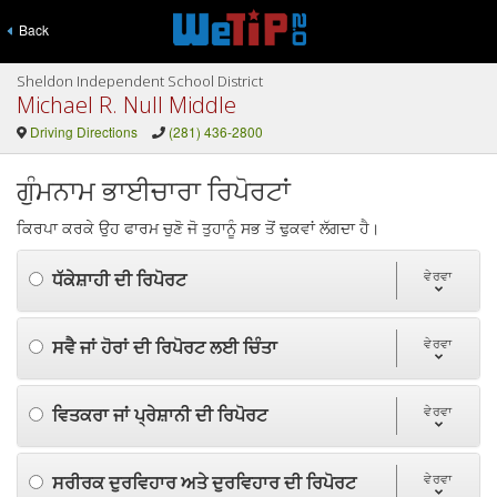
Back
Sheldon Independent School District
Michael R. Null Middle
Driving Directions
(281) 436-2800
ਗੁੰਮਨਾਮ ਭਾਈਚਾਰਾ ਰਿਪੋਰਟਾਂ
ਕਿਰਪਾ ਕਰਕੇ ਉਹ ਫਾਰਮ ਚੁਣੋ ਜੋ ਤੁਹਾਨੂੰ ਸਭ ਤੋਂ ਢੁਕਵਾਂ ਲੱਗਦਾ ਹੈ।
ਧੱਕੇਸ਼ਾਹੀ ਦੀ ਰਿਪੋਰਟ
ਵੇਰਵਾ
ਸਵੈ ਜਾਂ ਹੋਰਾਂ ਦੀ ਰਿਪੋਰਟ ਲਈ ਚਿੰਤਾ
ਵੇਰਵਾ
ਵਿਤਕਰਾ ਜਾਂ ਪ੍ਰੇਸ਼ਾਨੀ ਦੀ ਰਿਪੋਰਟ
ਵੇਰਵਾ
ਸਰੀਰਕ ਦੁਰਵਿਹਾਰ ਅਤੇ ਦੁਰਵਿਹਾਰ ਦੀ ਰਿਪੋਰਟ
ਵੇਰਵਾ