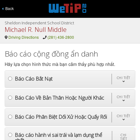
Back
Sheldon Independent School District
Michael R. Null Middle
Driving Directions
(281) 436-2800
Báo cáo cộng đồng ẩn danh
Hãy lựa chọn hình thức mà bạn cảm thấy phù hợp nhất.
Báo Cáo Bắt Nạt
CHI TIẾT
Báo Cáo Về Bản Thân Hoặc Người Khác
CHI TIẾT
Báo Cáo Phân Biệt Dối Xử Hoặc Quấy Rối
CHI TIẾT
Báo cáo hành vi sai trái và lạm dụng thể
CHI
TIẾT