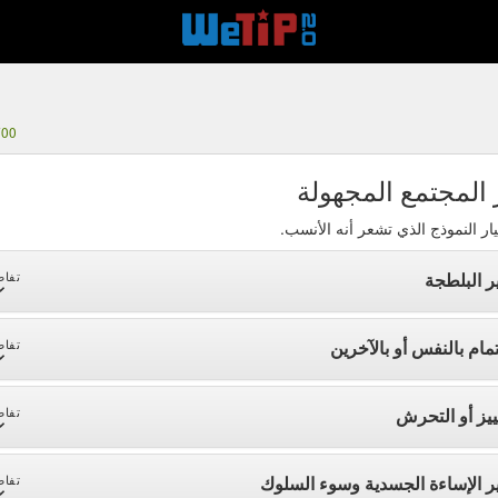
700
 المجتمع المجهولة
ار النموذج الذي تشعر أنه الأنسب.
ر البلطجة
تفاص
تمام بالنفس أو بالآخرين
تفاص
ييز أو التحرش
تفاص
ر الإساءة الجسدية وسوء السلوك
تفاص