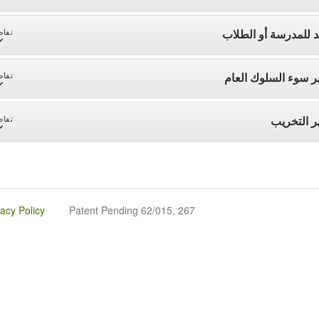
د للمدرسة أو الطلاب
تفاص
ر سوء السلوك العام
تفاص
ر التخريب
تفاص
vacy Policy
Patent Pending 62/015, 267