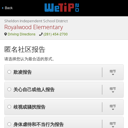
Back
Sheldon Independent School District
Royalwood Elementary
Driving Directions
(281) 454-2700
匿名社区报告
请选择您认为最合适的形式。
欺凌报告
细节
关心自己或他人报告
细节
歧视或骚扰报告
细节
身体虐待和不当行为报告
细节