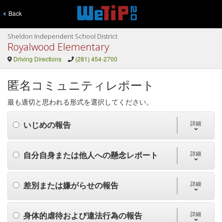
Back
Sheldon Independent School District
Royalwood Elementary
Driving Directions
(281) 454-2700
匿名コミュニティレポート
最も適切と思われる形式を選択してください。
いじめの報告
詳細
自分自身または他人への懸念レポート
詳細
差別または嫌がらせの報告
詳細
身体的虐待および違法行為の報告
詳細