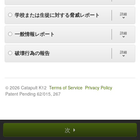
学校または生徒に対する脅威レポート
詳細
一般情報レポート
詳細
破壊行為の報告
詳細
© 2026 Catapult K12
Terms of Service
Privacy Policy
Patent Pending 62/015, 267
次