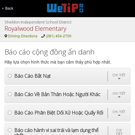
Back
Sheldon Independent School District
Royalwood Elementary
Driving Directions
(281) 454-2700
Báo cáo cộng đồng ẩn danh
Hãy lựa chọn hình thức mà bạn cảm thấy phù hợp nhất.
Báo Cáo Bắt Nạt
CHI TIẾT
Báo Cáo Về Bản Thân Hoặc Người Khác
CHI TIẾT
Báo Cáo Phân Biệt Dối Xử Hoặc Quấy Rối
CHI TIẾT
Báo cáo hành vi sai trái và lạm dụng thể
CHI
TIẾT