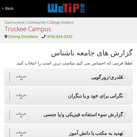
Back
Sierra Joint Community College District
Truckee Campus
Driving Directions
(916) 624-3333
گزارش های جامعه ناشناس
لطفا فرمی که احساس می کنید مناسب ترین است را انتخاب کنید.
قلدری/زورگویی
جزئیات
نگرانی برای خود و یا دیگران
جزئیات
گزارش سوء استفاده فیزیکی و/یا جنسی
جزئیات
تهدید به مکتب یا دانش آموز
جزئیات