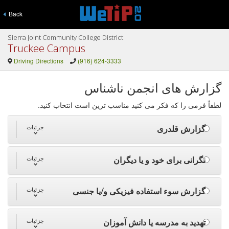
Back
Sierra Joint Community College District
Truckee Campus
Driving Directions
(916) 624-3333
گزارش های انجمن ناشناس
لطفاً فرمی را که فکر می کنید مناسب ترین است انتخاب کنید.
گزارش قلدری
جزئیات
نگرانی برای خود و یا دیگران
جزئیات
گزارش سوء استفاده فیزیکی و/یا جنسی
جزئیات
تهدید به مدرسه یا دانش آموزان
جزئیات