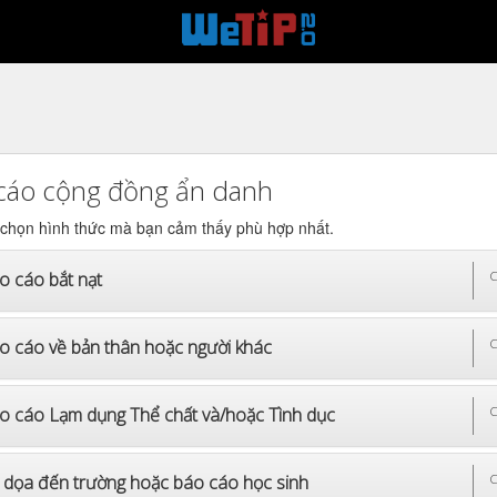
cáo cộng đồng ẩn danh
 chọn hình thức mà bạn cảm thấy phù hợp nhất.
o cáo bắt nạt
C
o cáo về bản thân hoặc người khác
C
o cáo Lạm dụng Thể chất và/hoặc Tình dục
C
 dọa đến trường hoặc báo cáo học sinh
C