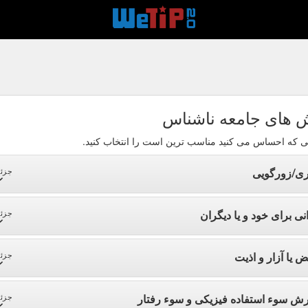
 های جامعه ناشناس
ی که احساس می کنید مناسب ترین است را انتخاب کنید.
ری/زورگویی
جزئی
نی برای خود و یا دیگران
جزئی
ض یا آزار و اذیت
جزئی
رش سوء استفاده فیزیکی و سوء رفتار
جزئی