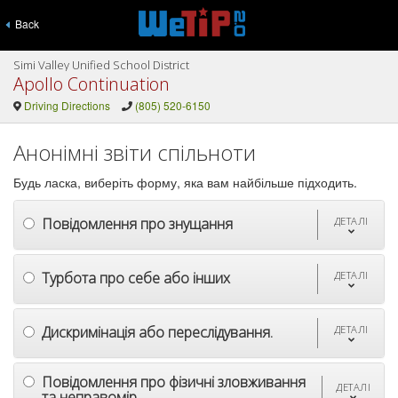
Back
Simi Valley Unified School District
Apollo Continuation
Driving Directions
(805) 520-6150
Анонімні звіти спільноти
Будь ласка, виберіть форму, яка вам найбільше підходить.
Повідомлення про знущання
ДЕТАЛІ
Турбота про себе або інших
ДЕТАЛІ
Дискримінація або переслідування.
ДЕТАЛІ
Повідомлення про фізичні зловживання
ДЕТАЛІ
та неправомір