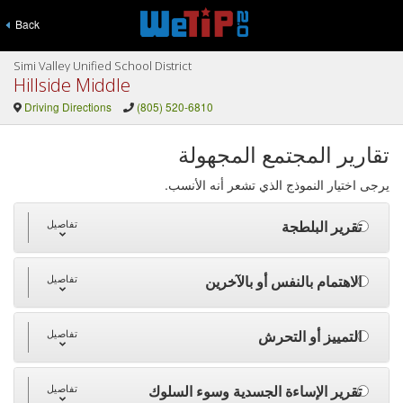
Back
Simi Valley Unified School District
Hillside Middle
Driving Directions
(805) 520-6810
تقارير المجتمع المجهولة
يرجى اختيار النموذج الذي تشعر أنه الأنسب.
تقرير البلطجة
تفاصيل
الاهتمام بالنفس أو بالآخرين
تفاصيل
التمييز أو التحرش
تفاصيل
تقرير الإساءة الجسدية وسوء السلوك
تفاصيل