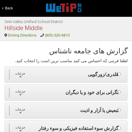
Back
Simi Valley Unified School District
Hillside Middle
Driving Directions
(805) 520-6810
گزارش های جامعه ناشناس
لطفا فرمی که احساس می کنید مناسب ترین است را انتخاب کنید.
قلدری/زورگویی
جزئیات
نگرانی برای خود و یا دیگران
جزئیات
تبعیض یا آزار و اذیت
جزئیات
گزارش سوء استفاده فیزیکی و سوء رفتار
جزئیات