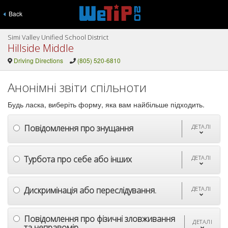
Back
Simi Valley Unified School District
Hillside Middle
Driving Directions
(805) 520-6810
Анонімні звіти спільноти
Будь ласка, виберіть форму, яка вам найбільше підходить.
Повідомлення про знущання
ДЕТАЛІ
Турбота про себе або інших
ДЕТАЛІ
Дискримінація або переслідування.
ДЕТАЛІ
Повідомлення про фізичні зловживання
ДЕТАЛІ
та неправомір