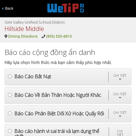
Back
Simi Valley Unified School District
Hillside Middle
Driving Directions
(805) 520-6810
Báo cáo cộng đồng ẩn danh
Hãy lựa chọn hình thức mà bạn cảm thấy phù hợp nhất.
Báo Cáo Bắt Nạt
CHI TIẾT
Báo Cáo Về Bản Thân Hoặc Người Khác
CHI TIẾT
Báo Cáo Phân Biệt Dối Xử Hoặc Quấy Rối
CHI TIẾT
Báo cáo hành vi sai trái và lạm dụng thể
CHI
TIẾT