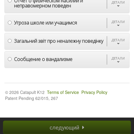
Отчет о физическом насилии и
ДЕТАЛИ
неправомерном поведен
Угроза школе или учащимся
ДЕТАЛИ
Загальний звіт про неналежну поведінку
ДЕТАЛИ
Сообщение о вандализме
ДЕТАЛИ
© 2026 Catapult K12
Terms of Service
Privacy Policy
Patent Pending 62/015, 267
следующий