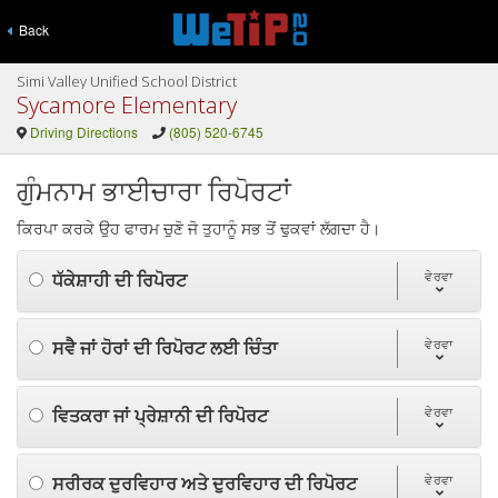
Back
Simi Valley Unified School District
Sycamore Elementary
Driving Directions
(805) 520-6745
ਗੁੰਮਨਾਮ ਭਾਈਚਾਰਾ ਰਿਪੋਰਟਾਂ
ਕਿਰਪਾ ਕਰਕੇ ਉਹ ਫਾਰਮ ਚੁਣੋ ਜੋ ਤੁਹਾਨੂੰ ਸਭ ਤੋਂ ਢੁਕਵਾਂ ਲੱਗਦਾ ਹੈ।
ਧੱਕੇਸ਼ਾਹੀ ਦੀ ਰਿਪੋਰਟ
ਵੇਰਵਾ
ਸਵੈ ਜਾਂ ਹੋਰਾਂ ਦੀ ਰਿਪੋਰਟ ਲਈ ਚਿੰਤਾ
ਵੇਰਵਾ
ਵਿਤਕਰਾ ਜਾਂ ਪ੍ਰੇਸ਼ਾਨੀ ਦੀ ਰਿਪੋਰਟ
ਵੇਰਵਾ
ਸਰੀਰਕ ਦੁਰਵਿਹਾਰ ਅਤੇ ਦੁਰਵਿਹਾਰ ਦੀ ਰਿਪੋਰਟ
ਵੇਰਵਾ