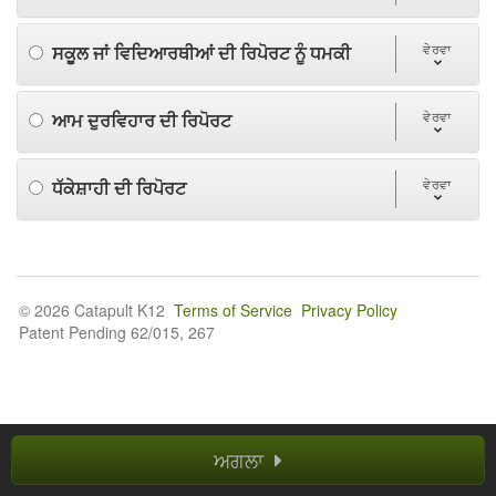
ਸਕੂਲ ਜਾਂ ਵਿਦਿਆਰਥੀਆਂ ਦੀ ਰਿਪੋਰਟ ਨੂੰ ਧਮਕੀ
ਵੇਰਵਾ
ਆਮ ਦੁਰਵਿਹਾਰ ਦੀ ਰਿਪੋਰਟ
ਵੇਰਵਾ
ਧੱਕੇਸ਼ਾਹੀ ਦੀ ਰਿਪੋਰਟ
ਵੇਰਵਾ
© 2026 Catapult K12
Terms of Service
Privacy Policy
Patent Pending 62/015, 267
ਅਗਲਾ