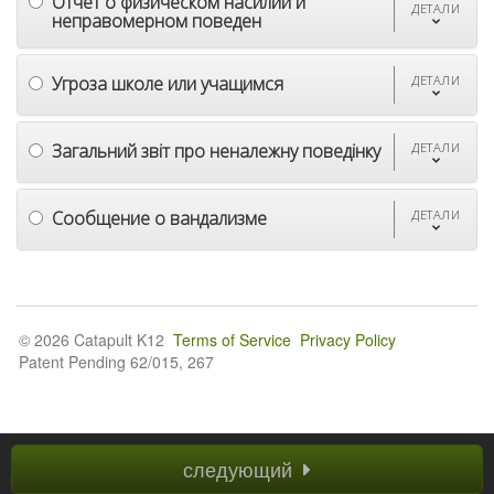
Отчет о физическом насилии и
ДЕТАЛИ
неправомерном поведен
Угроза школе или учащимся
ДЕТАЛИ
Загальний звіт про неналежну поведінку
ДЕТАЛИ
Сообщение о вандализме
ДЕТАЛИ
© 2026 Catapult K12
Terms of Service
Privacy Policy
Patent Pending 62/015, 267
следующий