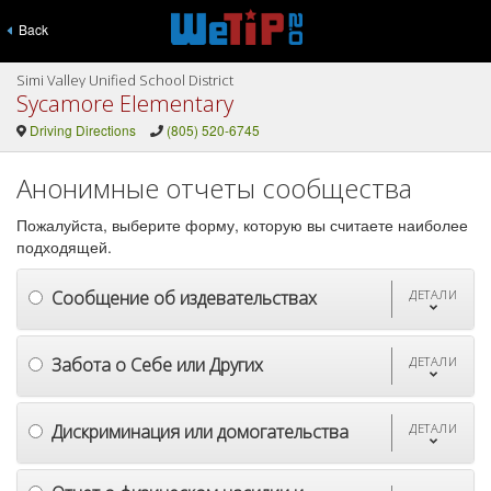
Back
Simi Valley Unified School District
Sycamore Elementary
Driving Directions
(805) 520-6745
Анонимные отчеты сообщества
Пожалуйста, выберите форму, которую вы считаете наиболее
подходящей.
Сообщение об издевательствах
ДЕТАЛИ
Забота о Себе или Других
ДЕТАЛИ
Дискриминация или домогательства
ДЕТАЛИ