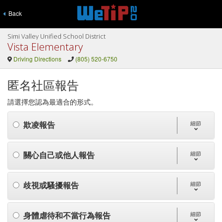
Back
Simi Valley Unified School District
Vista Elementary
Driving Directions
(805) 520-6750
匿名社區報告
請選擇您認為最適合的形式。
欺凌報告
細節
關心自己或他人報告
細節
歧視或騷擾報告
細節
身體虐待和不當行為報告
細節