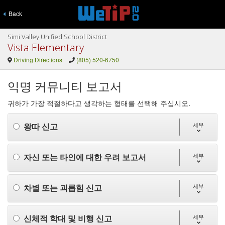
Back
Simi Valley Unified School District
Vista Elementary
Driving Directions
(805) 520-6750
익명 커뮤니티 보고서
귀하가 가장 적절하다고 생각하는 형태를 선택해 주십시오.
왕따 신고
세부
자신 또는 타인에 대한 우려 보고서
세부
차별 또는 괴롭힘 신고
세부
신체적 학대 및 비행 신고
세부