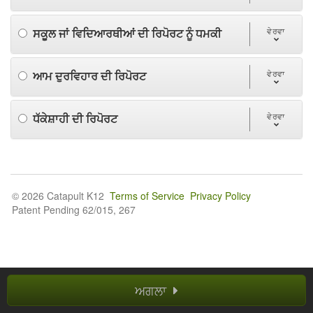
ਸਕੂਲ ਜਾਂ ਵਿਦਿਆਰਥੀਆਂ ਦੀ ਰਿਪੋਰਟ ਨੂੰ ਧਮਕੀ
ਵੇਰਵਾ
ਆਮ ਦੁਰਵਿਹਾਰ ਦੀ ਰਿਪੋਰਟ
ਵੇਰਵਾ
ਧੱਕੇਸ਼ਾਹੀ ਦੀ ਰਿਪੋਰਟ
ਵੇਰਵਾ
© 2026 Catapult K12
Terms of Service
Privacy Policy
Patent Pending 62/015, 267
ਅਗਲਾ