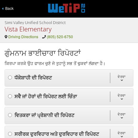
Back
Simi Valley Unified School District
Vista Elementary
Driving Directions
(805) 520-6750
ਗੁੰਮਨਾਮ ਭਾਈਚਾਰਾ ਰਿਪੋਰਟਾਂ
ਕਿਰਪਾ ਕਰਕੇ ਉਹ ਫਾਰਮ ਚੁਣੋ ਜੋ ਤੁਹਾਨੂੰ ਸਭ ਤੋਂ ਢੁਕਵਾਂ ਲੱਗਦਾ ਹੈ।
ਧੱਕੇਸ਼ਾਹੀ ਦੀ ਰਿਪੋਰਟ
ਵੇਰਵਾ
ਸਵੈ ਜਾਂ ਹੋਰਾਂ ਦੀ ਰਿਪੋਰਟ ਲਈ ਚਿੰਤਾ
ਵੇਰਵਾ
ਵਿਤਕਰਾ ਜਾਂ ਪ੍ਰੇਸ਼ਾਨੀ ਦੀ ਰਿਪੋਰਟ
ਵੇਰਵਾ
ਸਰੀਰਕ ਦੁਰਵਿਹਾਰ ਅਤੇ ਦੁਰਵਿਹਾਰ ਦੀ ਰਿਪੋਰਟ
ਵੇਰਵਾ