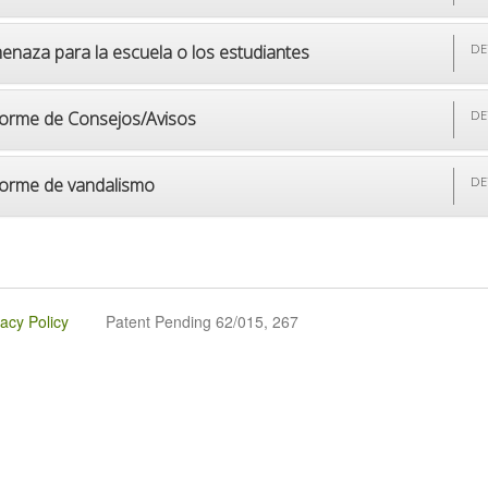
enaza para la escuela o los estudiantes
DE
forme de Consejos/Avisos
DE
forme de vandalismo
DE
vacy Policy
Patent Pending 62/015, 267