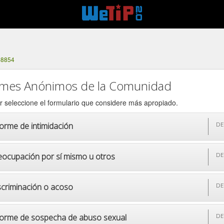
-8854
rmes Anónimos de la Comunidad
r seleccione el formulario que considere más apropiado.
forme de intimidación
DE
eocupación por sí mismo u otros
DE
scriminación o acoso
DE
forme de sospecha de abuso sexual
DE