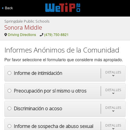
Back
Springdale Public Schools
Sonora Middle
Driving Directions
(479) 750-8821
Informes Anónimos de la Comunidad
Por favor seleccione el formulario que considere más apropiado.
Informe de intimidación
DETALLES
Preocupación por sí mismo u otros
DETALLES
Discriminación o acoso
DETALLES
Informe de sospecha de abuso sexual
DETALLES