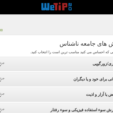
00
 های جامعه ناشناس
ی که احساس می کنید مناسب ترین است را انتخاب کنید.
ری/زورگویی
جزئی
نی برای خود و یا دیگران
جزئی
ض یا آزار و اذیت
جزئی
رش سوء استفاده فیزیکی و سوء رفتار
جزئی