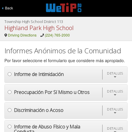
Back
Township High School District 113
Highland Park High School
Driving Directions
(224) 765-2000
Informes Anónimos de la Comunidad
Por favor seleccione el formulario que considere más apropiado.
Informe de Intimidación
DETALLES
Preocupación Por Sí Mismo u Otros
DETALLES
Discriminación o Acoso
DETALLES
Informe de Abuso Físico y Mala
DETALLES
Conducta